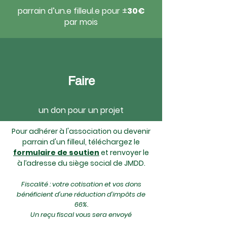
parrain d’un.e filleul.e pour ±
30€
par mois
Faire
un don pour un projet
Pour adhérer à l'association ou devenir
parrain d'un filleul, téléchargez le
formulaire de soutien
et renvoyer le
à l’adresse du siège social de JMDD.
Fiscalité : votre cotisation et vos dons
bénéficient d’une réduction d’impôts de
66%.
Un reçu fiscal vous sera envoyé