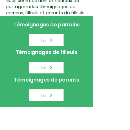
Nous sommes fiers et heureux de
partager ici les témoignages de
parrains, filleuls et parents de filleuls.
Témoignages de parrains
Ici
Témoignages de filleuls
Ici
Témoignages de parents
Ici