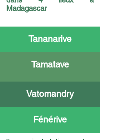
Madagascar
Tananarive
Tamatave
Vatomandry
Fénérive