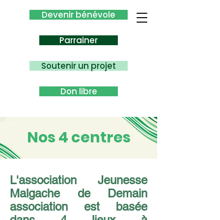
Devenir bénévole
Parrainer
Soutenir un projet
Don libre
Nos 4 centres
L'association Jeunesse
Malgache de Demain
association est basée
dans 4 lieux à